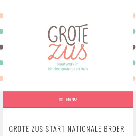
Spring
naar
inhoud
MAATWERK IN KINDEROPVANG AAN HUIS
MENU
GROTE ZUS START NATIONALE BROER