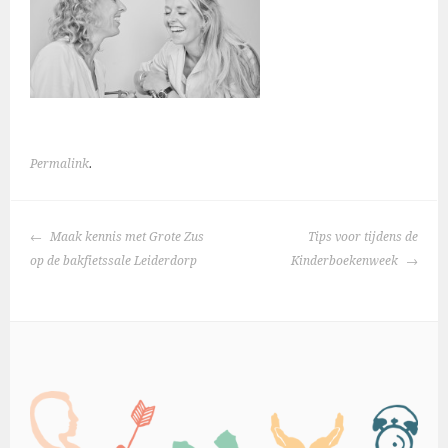
Permalink
.
BERICHTNAVIGATIE
Maak kennis met Grote Zus
Tips voor tijdens de
op de bakfietssale Leiderdorp
Kinderboekenweek