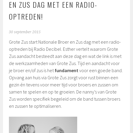
EN ZUS DAG MET EEN RADIO-
OPTREDEN!
30 september 2015
Grote Zus start Nationale Broer en Zus dag met een radio-
optreden bij Radio Decibel. Esther vertelt waarom Grote
Zus aandacht besteedt aan deze dag en wat de link is met
de werkzaamheden van Grote Zus. Tijd en aandacht voor
je broer en/of zus is het
fundament
voor een goede band.
Opvang aan huis via Grote Zus zorgt voor rust binnen een
gezin én tevens voor meer tijd voor broers en zussen om
samen te spelen en op te groeien. De nanny’s van Grote
Zus worden specifiek begeleid om de band tussen broers
en zussen te optimaliseren.