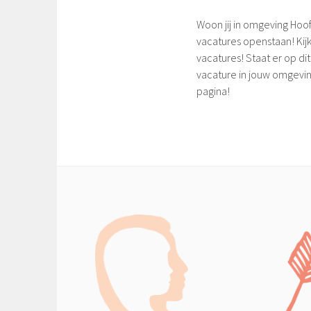
Woon jij in omgeving Hoo
vacatures openstaan! Kij
vacatures! Staat er op d
vacature in jouw omgevin
pagina!