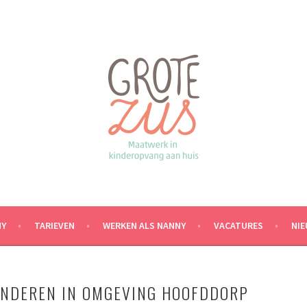
NY
TARIEVEN
WERKEN ALS NANNY
VACATURES
NI
INDEREN IN OMGEVING HOOFDDORP