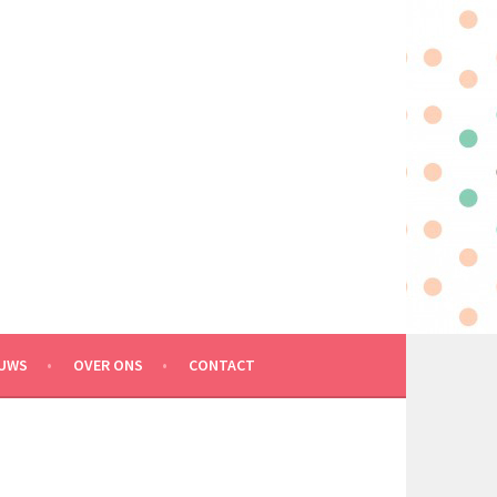
EUWS
OVER ONS
CONTACT