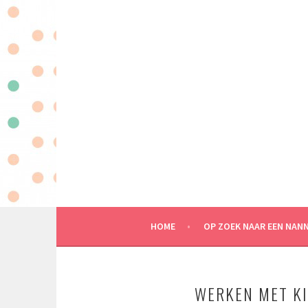
Spring
naar
inhoud
MAATWERK IN KINDEROPVANG AAN HUIS
HOME
OP ZOEK NAAR EEN NAN
WERKEN MET K