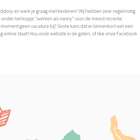
fddorp en werk je graag met kinderen? Wij hebben zeer regelmatig
k onder het kopje “werken als nanny” voor de meest recente
it moment geen vacature bij? Grote kans dat er binnenkort wel een
g online staat! Hou onze website in de gaten, of like onze Facebook