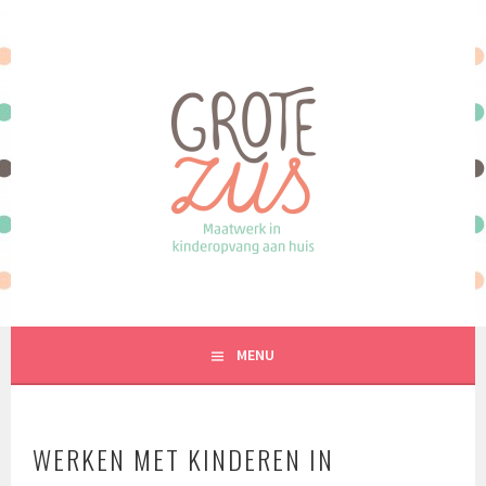
Spring
naar
inhoud
MAATWERK IN KINDEROPVANG AAN HUIS
MENU
WERKEN MET KINDEREN IN