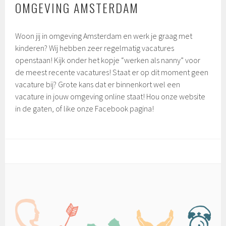
OMGEVING AMSTERDAM
Woon jij in omgeving Amsterdam en werk je graag met
kinderen? Wij hebben zeer regelmatig vacatures
openstaan! Kijk onder het kopje “werken als nanny” voor
de meest recente vacatures! Staat er op dit moment geen
vacature bij? Grote kans dat er binnenkort wel een
vacature in jouw omgeving online staat! Hou onze website
in de gaten, of like onze Facebook pagina!