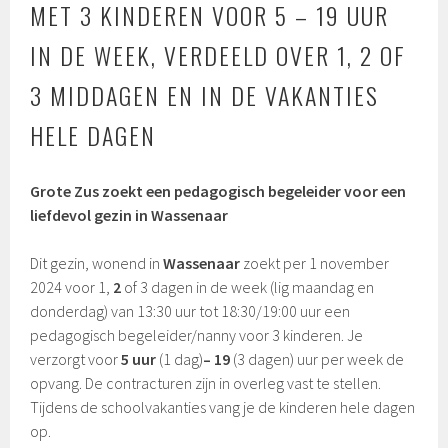
MET 3 KINDEREN VOOR 5 – 19 UUR
IN DE WEEK, VERDEELD OVER 1, 2 OF
3 MIDDAGEN EN IN DE VAKANTIES
HELE DAGEN
Grote Zus zoekt een pedagogisch begeleider voor een
liefdevol gezin in Wassenaar
Dit gezin, wonend in
Wassenaar
zoekt per 1 november
2024 voor 1,
2
of 3 dagen in de week (lig maandag en
donderdag) van 13:30 uur tot 18:30/19:00 uur een
pedagogisch begeleider/nanny voor 3 kinderen. Je
verzorgt voor
5 uur
(1 dag)
– 19
(3 dagen)
uur per week de
opvang. De contracturen zijn in overleg vast te stellen.
Tijdens de schoolvakanties vang je de kinderen hele dagen
op.