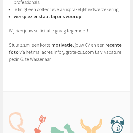
professionals.
je krijgt een collectieve aansprakelijkheidsverzekering.
werkplezier staat bij ons voorop!
Wij zien jouw sollicitatie graag tegemoet!
Stuur z.s.m. een korte
motivatie,
jouw CV en een
recente
foto
via het mailadres: info@grote-zus.com t.a.v. vacature
gezin G. te Wassenaar.