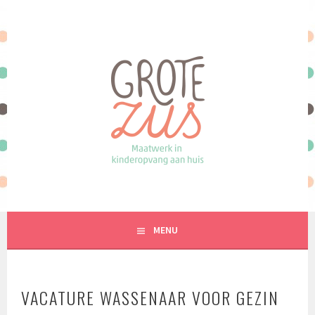
Spring
naar
inhoud
MAATWERK IN KINDEROPVANG AAN HUIS
MENU
VACATURE WASSENAAR VOOR GEZIN