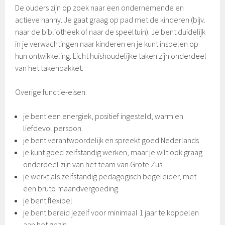
De ouders zijn op zoek naar een ondernemende en
actieve nanny. Je gaat graag op pad met de kinderen (bijv.
naar de bibliotheek of naar de speeltuin). Je bent duidelijk
in je verwachtingen naar kinderen en je kunt inspelen op
hun ontwikkeling. Licht huishoudelijke taken zijn onderdeel
van het takenpakket.
Overige functie-eisen:
je bent een energiek, positief ingesteld, warm en
liefdevol persoon.
je bent verantwoordelijk en spreekt goed Nederlands
je kunt goed zelfstandig werken, maar je wilt ook graag
onderdeel zijn van het team van Grote Zus.
je werkt als zelfstandig pedagogisch begeleider, met
een bruto maandvergoeding.
je bent flexibel.
je bent bereid jezelf voor minimaal 1 jaar te koppelen
aan het gezin.