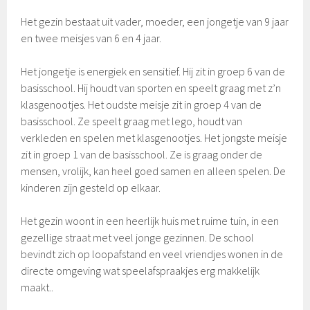
Het gezin bestaat uit vader, moeder, een jongetje van 9 jaar
en twee meisjes van 6 en 4 jaar.
Het jongetje is energiek en sensitief. Hij zit in groep 6 van de
basisschool. Hij houdt van sporten en speelt graag met z’n
klasgenootjes. Het oudste meisje zit in groep 4 van de
basisschool. Ze speelt graag met lego, houdt van
verkleden en spelen met klasgenootjes. Het jongste meisje
zit in groep 1 van de basisschool. Ze is graag onder de
mensen, vrolijk, kan heel goed samen en alleen spelen. De
kinderen zijn gesteld op elkaar.
Het gezin woont in een heerlijk huis met ruime tuin, in een
gezellige straat met veel jonge gezinnen. De school
bevindt zich op loopafstand en veel vriendjes wonen in de
directe omgeving wat speelafspraakjes erg makkelijk
maakt..