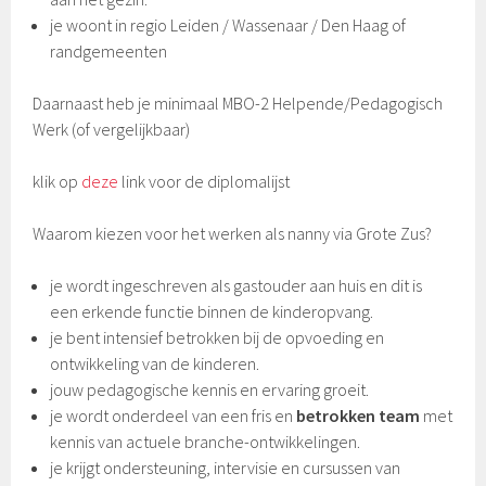
je woont in regio Leiden / Wassenaar / Den Haag of
randgemeenten
Daarnaast heb je minimaal MBO-2 Helpende/Pedagogisch
Werk (of vergelijkbaar)
klik op
deze
link voor de diplomalijst
Waarom kiezen voor het werken als nanny via Grote Zus?
je wordt ingeschreven als gastouder aan huis en dit is
een erkende functie binnen de kinderopvang.
je bent intensief betrokken bij de opvoeding en
ontwikkeling van de kinderen.
jouw pedagogische kennis en ervaring groeit.
je wordt onderdeel van een fris en
betrokken team
met
kennis van actuele branche-ontwikkelingen.
je krijgt ondersteuning, intervisie en cursussen van