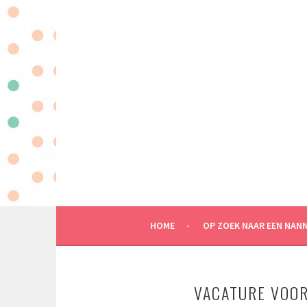
Spring
naar
inhoud
MAATWERK IN KINDEROPVANG AAN HUIS
HOME
OP ZOEK NAAR EEN NAN
VACATURE VOOR