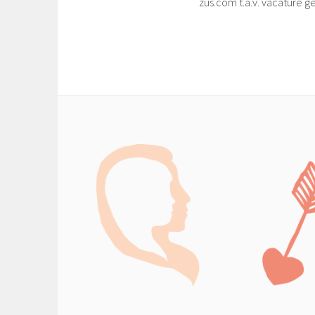
zus.com t.a.v. vacature 