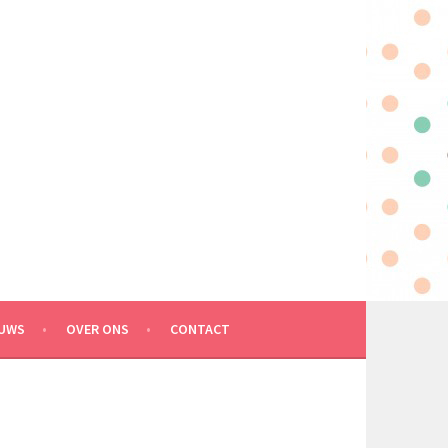
EUWS
OVER ONS
CONTACT