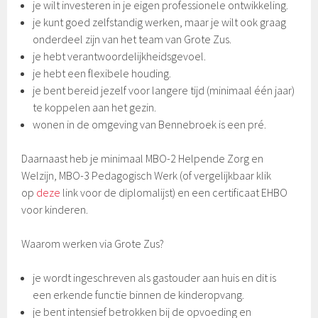
je wilt investeren in je eigen professionele ontwikkeling.
je kunt goed zelfstandig werken, maar je wilt ook graag
onderdeel zijn van het team van Grote Zus.
je hebt verantwoordelijkheidsgevoel.
je hebt een flexibele houding.
je bent bereid jezelf voor langere tijd (minimaal één jaar)
te koppelen aan het gezin.
wonen in de omgeving van Bennebroek is een pré.
Daarnaast heb je minimaal MBO-2 Helpende Zorg en
Welzijn, MBO-3 Pedagogisch Werk (of vergelijkbaar klik
op
deze
link voor de diplomalijst) en een certificaat EHBO
voor kinderen.
Waarom werken via Grote Zus?
je wordt ingeschreven als gastouder aan huis en dit is
een erkende functie binnen de kinderopvang.
je bent intensief betrokken bij de opvoeding en