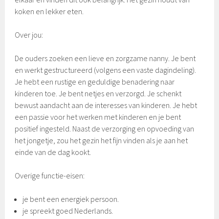
koken en lekker eten.
Over jou:
De ouders zoeken een lieve en zorgzame nanny. Je bent
en werkt gestructureerd (volgens een vaste dagindeling).
Je hebt een rustige en geduldige benadering naar
kinderen toe. Je bent netjes en verzorgd. Je schenkt
bewust aandacht aan de interesses van kinderen. Je hebt
een passie voor het werken met kinderen en je bent
positief ingesteld. Naast de verzorging en opvoeding van
het jongetje, zou het gezin het fijn vinden als je aan het
einde van de dag kookt.
Overige functie-eisen:
je bent een energiek persoon.
je spreekt goed Nederlands.