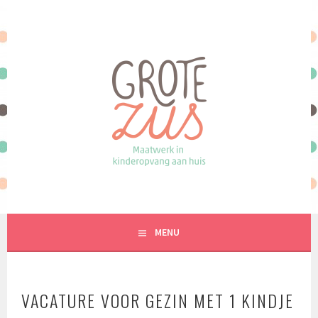
Spring
naar
inhoud
MAATWERK IN KINDEROPVANG AAN HUIS
MENU
VACATURE VOOR GEZIN MET 1 KINDJE