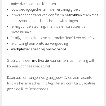
ontwikkeling van de kinderen.
jouw pedagogische kennis en ervaring groeit.
je wordt onderdeel van een fris en
betrokken
team met
kennis van actuele branche-ontwikkelingen.
je krijgt ondersteuning, intervisie en cursussen van
professionals.
je krijgt een collectieve aansprakelijkheidsverzekering.
je ontvangt een bruto uurvergoeding.
werkplezier staat bij ons voorop!
Stuur z.s.m. een
motivatie
waarom je in aanmerking wilt
komen voor deze vacature!
Daarnaast ontvangen we graag jouw CV en een recente
foto
via het mailadres: info@grote-zus.com t.a.v. vacature
gezin de R. te Bennebroek.