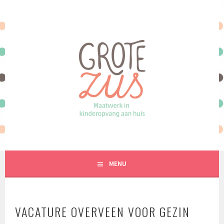
Spring
naar
inhoud
MAATWERK IN KINDEROPVANG AAN HUIS
MENU
VACATURE OVERVEEN VOOR GEZIN