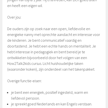
en heeft een eigen wil.
Over jou:
De ouders zijn op zoek naar een open, liefdevolle en
energieke nanny met oprechte aandacht en interesse voor
de kinderen. Je bent communicatief vaardig en
doortastend. Je hebt een echte hands on mentaliteit. Je
hebt interesse in pedagogiek en bent bereid je te
ontwikkelen bijvoorbeeld door het volgen van een
How2Talk2kids cursus. Licht huishoudelijke taken
(waaronder koken), zijn onderdeel van het takenpakket.
Overige functie-eisen:
je bent een energiek, positief ingesteld, warm en
liefdevol persoon.
je spreekt goed Nederlands en kan Engels verstaan.