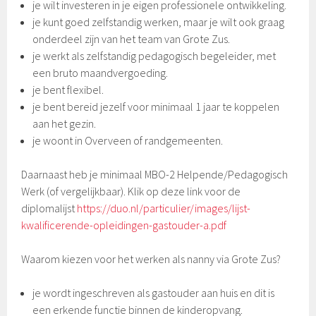
je wilt investeren in je eigen professionele ontwikkeling.
je kunt goed zelfstandig werken, maar je wilt ook graag
onderdeel zijn van het team van Grote Zus.
je werkt als zelfstandig pedagogisch begeleider, met
een bruto maandvergoeding.
je bent flexibel.
je bent bereid jezelf voor minimaal 1 jaar te koppelen
aan het gezin.
je woont in Overveen of randgemeenten.
Daarnaast heb je minimaal MBO-2 Helpende/Pedagogisch
Werk (of vergelijkbaar). Klik op deze link voor de
diplomalijst
https://duo.nl/particulier/images/lijst-
kwalificerende-opleidingen-gastouder-a.pdf
Waarom kiezen voor het werken als nanny via Grote Zus?
je wordt ingeschreven als gastouder aan huis en dit is
een erkende functie binnen de kinderopvang.