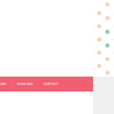
EUWS
OVER ONS
CONTACT