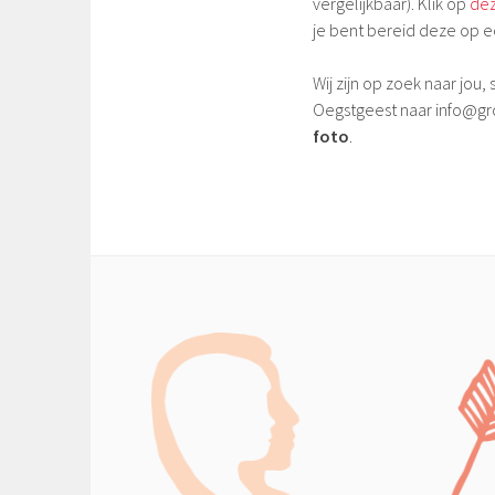
vergelijkbaar). Klik op
de
je bent bereid deze op e
Wij zijn op zoek naar jou, 
Oegstgeest naar info@gr
foto
.