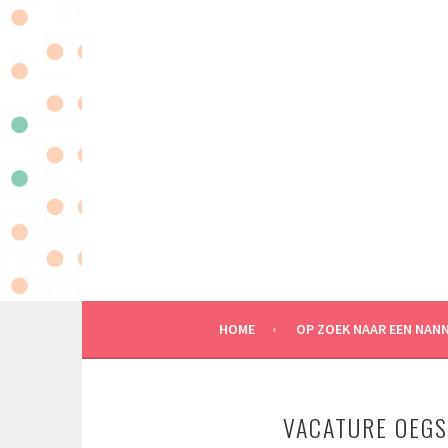
Spring
naar
inhoud
MAATWERK IN KINDEROPVANG AAN HUIS
HOME
OP ZOEK NAAR EEN NAN
VACATURE OEGS