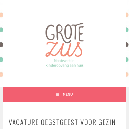
Spring
naar
inhoud
MAATWERK IN KINDEROPVANG AAN HUIS
MENU
VACATURE OEGSTGEEST VOOR GEZIN