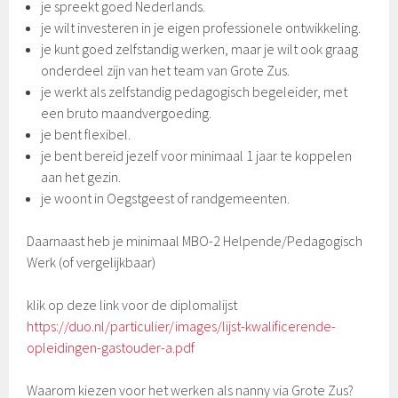
je spreekt goed Nederlands.
je wilt investeren in je eigen professionele ontwikkeling.
je kunt goed zelfstandig werken, maar je wilt ook graag
onderdeel zijn van het team van Grote Zus.
je werkt als zelfstandig pedagogisch begeleider, met
een bruto maandvergoeding.
je bent flexibel.
je bent bereid jezelf voor minimaal 1 jaar te koppelen
aan het gezin.
je woont in Oegstgeest of randgemeenten.
Daarnaast heb je minimaal MBO-2 Helpende/Pedagogisch
Werk (of vergelijkbaar)
klik op deze link voor de diplomalijst
https://duo.nl/particulier/images/lijst-kwalificerende-
opleidingen-gastouder-a.pdf
Waarom kiezen voor het werken als nanny via Grote Zus?