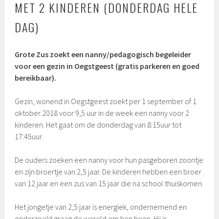
MET 2 KINDEREN (DONDERDAG HELE
DAG)
Grote Zus zoekt een nanny/pedagogisch begeleider
voor een gezin in Oegstgeest (gratis parkeren en goed
bereikbaar).
Gezin, wonend in Oegstgeest zoekt per 1 september of 1
oktober 2018 voor 9,5 uur in de week een nanny voor 2
kinderen. Het gaat om de donderdag van 8:15uur tot
17:45uur.
De ouders zoeken een nanny voor hun pasgeboren zoontje
en zijn broertje van 2,5 jaar. De kinderen hebben een broer
van 12 jaar en een zus van 15 jaar die na school thuiskomen.
Het jongetje van 2,5 jaar is energiek, ondernemend en
onderzoekt graag de wereld om hen heen. Hij is