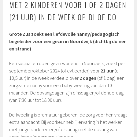
MET 2 KINDEREN VOOR 1 OF 2 DAGEN
(21 UUR) IN DE WEEK OP DI OF DO
Grote Zus zoekt een liefdevolle nanny/pedagogisch
begeleider voor een gezin in Noordwijk (dichtbij duinen
en strand)
Een sociaal en open gezin wonend in Noordwijk, zoekt per
september/oktober 2024 (of evt eerder) voor
21 uur
(of
10,5 uur) in de week verdeeld over
2 dagen
(of 1 dag) een
zorgzame nanny voor een babytweeling van dan 10
maanden. De opvangdagen zijn dinsdag en/of donderdag
(van 7:30 uur tot 18.00 uur).
De tweeling is prematuur geboren, de zorg voor hen vraagt
extra aandacht. Bij voorkeur heb jij ervaring in het werken
met jonge kinderen en/of ervaring met de opvang van
tweelingen/meerdere kinderen.