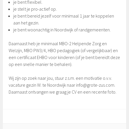
je bent flexibel.
je stelt je pro-actief op.
je bent bereid jezelf voor minimaal 1 jaar te koppelen
aan het gezin.
je bent woonachtig in Noordwijk of randgemeenten.
Daarnaast heb je minimaal MBO-2 Helpende Zorg en
Welzijn, MBO PW3/4, HBO pedagogiek (of vergelijkbaar) en
een certificaat EHBO voor kinderen (of je bent bereidt deze
op een snelle manier te behalen).
Wij zijn op zoek naar jou, stuur z.s.m. een motivatie o.v.v.
vacature gezin W. te Noordwijk naar info@grote-zus.com.
Daarnaast ontvangen we graag je CV en een recente foto.