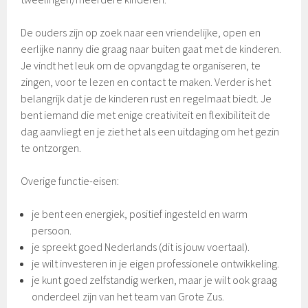
De ouders zijn op zoek naar een vriendelijke, open en
eerlijke nanny die graag naar buiten gaat met de kinderen.
Je vindt het leuk om de opvangdag te organiseren, te
zingen, voor te lezen en contact te maken. Verder is het
belangrijk dat je de kinderen rust en regelmaat biedt. Je
bent iemand die met enige creativiteit en flexibiliteit de
dag aanvliegt en je ziet het als een uitdaging om het gezin
te ontzorgen.
Overige functie-eisen:
je bent een energiek, positief ingesteld en warm
persoon.
je spreekt goed Nederlands (dit is jouw voertaal).
je wilt investeren in je eigen professionele ontwikkeling.
je kunt goed zelfstandig werken, maar je wilt ook graag
onderdeel zijn van het team van Grote Zus.