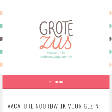
Spring
naar
inhoud
MAATWERK IN KINDEROPVANG AAN HUIS
MENU
VACATURE NOORDWIJK VOOR GEZIN