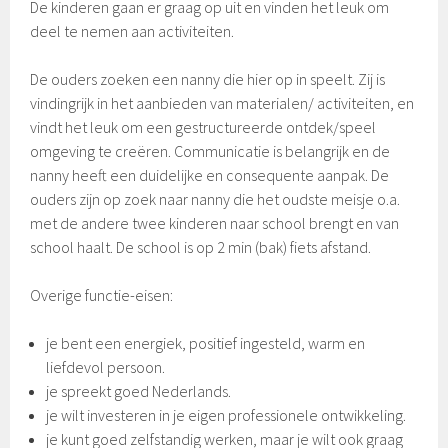
De kinderen gaan er graag op uit en vinden het leuk om
deel te nemen aan activiteiten.
De ouders zoeken een nanny die hier op in speelt. Zij is
vindingrijk in het aanbieden van materialen/ activiteiten, en
vindt het leuk om een gestructureerde ontdek/speel
omgeving te creëren. Communicatie is belangrijk en de
nanny heeft een duidelijke en consequente aanpak. De
ouders zijn op zoek naar nanny die het oudste meisje o.a.
met de andere twee kinderen naar school brengt en van
school haalt. De school is op 2 min (bak) fiets afstand.
Overige functie-eisen:
je bent een energiek, positief ingesteld, warm en
liefdevol persoon.
je spreekt goed Nederlands.
je wilt investeren in je eigen professionele ontwikkeling.
je kunt goed zelfstandig werken, maar je wilt ook graag