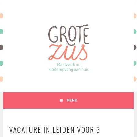
Spring
naar
inhoud
MAATWERK IN KINDEROPVANG AAN HUIS
MENU
VACATURE IN LEIDEN VOOR 3