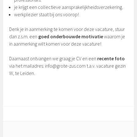
je krijgt een collectieve aansprakelijkheidsverzekering.
werkplezier staat bij ons voorop!
Denk je in aanmerking te komen voor deze vacature, stuur
dan z.s.m. een
goed onderbouwde motivatie
waarom je
in aanmerking wilt komen voor deze vacature!
Daarnaast ontvangen we graag je CV en een
recente foto
via het mailadres: info@grote-zus.com t.a.v. vacature gezin
W, te Leiden.