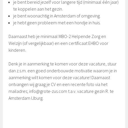
je bent bereid jezelf voor langere tijd (minimaal één jaar)
te koppelen aan het gezin.
je bent woonachtig in Amsterdam of omgeving.
je hebt geen probleem met een hondje in huis.
Daarnaast heb je minimaal MBO-2 Helpende Zorg en
Welzijn (of vergelijkbaar) en een certificaat EHBO voor
kinderen.
Denk je in aanmerking te komen voor deze vacature, stuur
dan z.s.m. een goed onderbouwde motivatie waarom je in
aanmerking wilt komen voor deze vacature! Daarnaast
ontvangen wij graag je CV en een recente foto via het
mailadres; info@grote-zus.com t.a.v. vacature gezin R. te
Amsterdam IJburg.