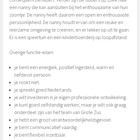
een nanny die kan aansluiten bij het enthousiasme van hun
zoontje. De nanny heeft daarom een open en enthousiaste
persoonlijkheid. De nanny houdt ervan om een leuke en
leerzame omgeving te creëren, en er lekker op uit te gaan.
Er is een speeltuin en een kinderboerderij op loopafstand.
Overige functie-eisen:
je bent een energiek, positief ingesteld, warm en
liefdevol persoon.
je rookt niet.
je spreekt goed Nederlands.
je wilt investeren in je eigen professionele ontwikkeling.
je kunt goed zelfstandig werken, maar je wilt ook graag
onderdeel zijn van het team van Grote Zus.
je hebt een groot verantwoordelijkheidsgevoel.
je bent communicatief vaardig.
je bent flexibel inzetbaar.