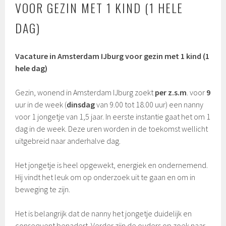
VOOR GEZIN MET 1 KIND (1 HELE
DAG)
Vacature in Amsterdam IJburg voor gezin met 1 kind (1
hele dag)
Gezin, wonend in Amsterdam IJburg zoekt
per z.s.m
. voor
9
uur in de week (
dinsdag
van 9.00 tot 18.00 uur) een nanny
voor 1 jongetje van 1,5 jaar. In eerste instantie gaat het om 1
dag in de week. Deze uren worden in de toekomst wellicht
uitgebreid naar anderhalve dag.
Het jongetje is heel opgewekt, energiek en ondernemend.
Hij vindt het leuk om op onderzoek uit te gaan en om in
beweging te zijn.
Het is belangrijk dat de nanny het jongetje duidelijk en
consequent benadert. Verder zijn de ouders op zoek naar