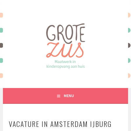
Spring
naar
inhoud
MAATWERK IN KINDEROPVANG AAN HUIS
MENU
VACATURE IN AMSTERDAM IJBURG