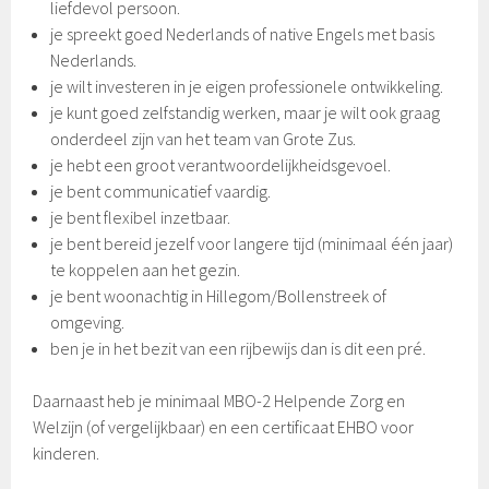
liefdevol persoon.
je spreekt goed Nederlands of native Engels met basis
Nederlands.
je wilt investeren in je eigen professionele ontwikkeling.
je kunt goed zelfstandig werken, maar je wilt ook graag
onderdeel zijn van het team van Grote Zus.
je hebt een groot verantwoordelijkheidsgevoel.
je bent communicatief vaardig.
je bent flexibel inzetbaar.
je bent bereid jezelf voor langere tijd (minimaal één jaar)
te koppelen aan het gezin.
je bent woonachtig in Hillegom/Bollenstreek of
omgeving.
ben je in het bezit van een rijbewijs dan is dit een pré.
Daarnaast heb je minimaal MBO-2 Helpende Zorg en
Welzijn (of vergelijkbaar) en een certificaat EHBO voor
kinderen.