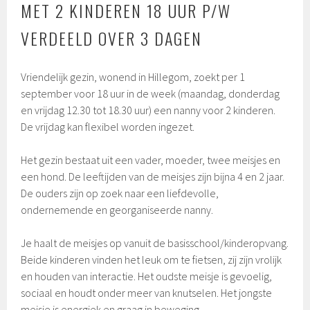
MET 2 KINDEREN 18 UUR P/W
VERDEELD OVER 3 DAGEN
Vriendelijk gezin, wonend in Hillegom, zoekt per 1
september voor 18 uur in de week (maandag, donderdag
en vrijdag 12.30 tot 18.30 uur) een nanny voor 2 kinderen.
De vrijdag kan flexibel worden ingezet.
Het gezin bestaat uit een vader, moeder, twee meisjes en
een hond. De leeftijden van de meisjes zijn bijna 4 en 2 jaar.
De ouders zijn op zoek naar een liefdevolle,
ondernemende en georganiseerde nanny.
Je haalt de meisjes op vanuit de basisschool/kinderopvang.
Beide kinderen vinden het leuk om te fietsen, zij zijn vrolijk
en houden van interactie. Het oudste meisje is gevoelig,
sociaal en houdt onder meer van knutselen. Het jongste
meisje is energiek en graag in beweging.