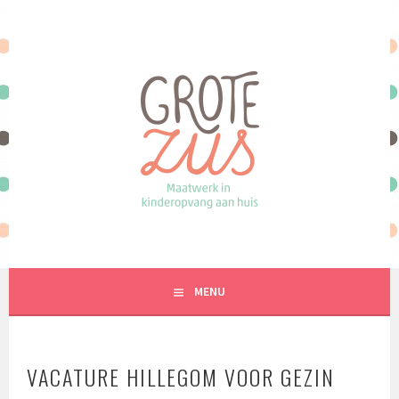
Spring
naar
inhoud
MAATWERK IN KINDEROPVANG AAN HUIS
MENU
VACATURE HILLEGOM VOOR GEZIN