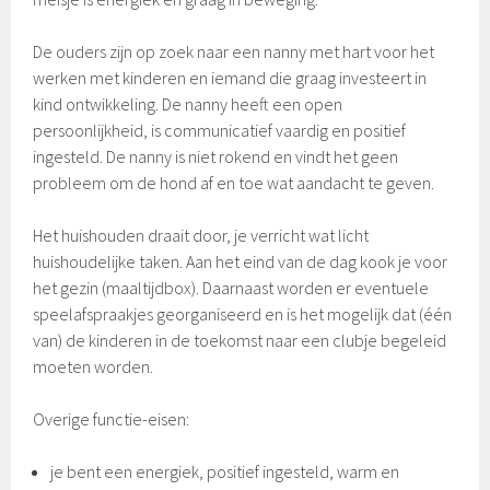
De ouders zijn op zoek naar een nanny met hart voor het
werken met kinderen en iemand die graag investeert in
kind ontwikkeling. De nanny heeft een open
persoonlijkheid, is communicatief vaardig en positief
ingesteld. De nanny is niet rokend en vindt het geen
probleem om de hond af en toe wat aandacht te geven.
Het huishouden draait door, je verricht wat licht
huishoudelijke taken. Aan het eind van de dag kook je voor
het gezin (maaltijdbox). Daarnaast worden er eventuele
speelafspraakjes georganiseerd en is het mogelijk dat (één
van) de kinderen in de toekomst naar een clubje begeleid
moeten worden.
Overige functie-eisen:
je bent een energiek, positief ingesteld, warm en