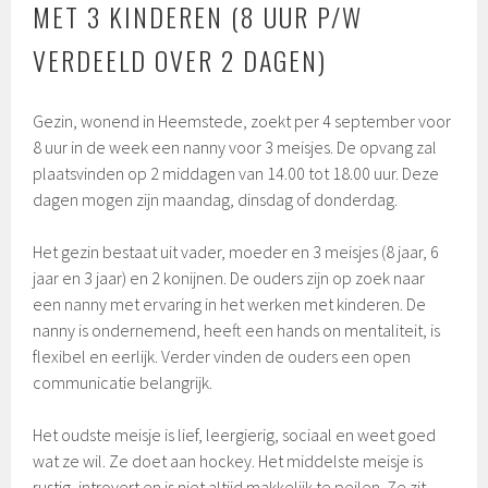
MET 3 KINDEREN (8 UUR P/W
VERDEELD OVER 2 DAGEN)
Gezin, wonend in Heemstede, zoekt per 4 september voor
8 uur in de week een nanny voor 3 meisjes. De opvang zal
plaatsvinden op 2 middagen van 14.00 tot 18.00 uur. Deze
dagen mogen zijn maandag, dinsdag of donderdag.
Het gezin bestaat uit vader, moeder en 3 meisjes (8 jaar, 6
jaar en 3 jaar) en 2 konijnen. De ouders zijn op zoek naar
een nanny met ervaring in het werken met kinderen. De
nanny is ondernemend, heeft een hands on mentaliteit, is
flexibel en eerlijk. Verder vinden de ouders een open
communicatie belangrijk.
Het oudste meisje is lief, leergierig, sociaal en weet goed
wat ze wil. Ze doet aan hockey. Het middelste meisje is
rustig, introvert en is niet altijd makkelijk te peilen. Ze zit