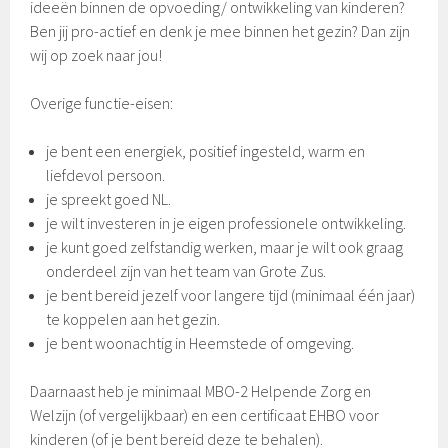
ideeën binnen de opvoeding/ ontwikkeling van kinderen?
Ben jij pro-actief en denk je mee binnen het gezin? Dan zijn
wij op zoek naar jou!
Overige functie-eisen:
je bent een energiek, positief ingesteld, warm en
liefdevol persoon.
je spreekt goed NL.
je wilt investeren in je eigen professionele ontwikkeling.
je kunt goed zelfstandig werken, maar je wilt ook graag
onderdeel zijn van het team van Grote Zus.
je bent bereid jezelf voor langere tijd (minimaal één jaar)
te koppelen aan het gezin.
je bent woonachtig in Heemstede of omgeving.
Daarnaast heb je minimaal MBO-2 Helpende Zorg en
Welzijn (of vergelijkbaar) en een certificaat EHBO voor
kinderen (of je bent bereid deze te behalen).