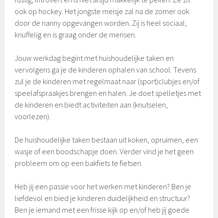
ook op hockey. Het jongste meisje zal na de zomer ook
door de nanny opgevangen worden. Zij is heel sociaal,
knuffelig en is graag onder de mensen.
Jouw werkdag begint met huishoudelijke taken en
vervolgens ga je de kinderen ophalen van school. Tevens
zul je de kinderen met regelmaat naar (sport)clubjes en/of
speelafspraakjes brengen en halen. Je doet spelletjes met
de kinderen en biedt activiteiten aan (knutselen,
voorlezen).
De huishoudelijke taken bestaan uit koken, opruimen, een
wasje of een boodschapje doen. Verder vind je het geen
probleem om op een bakfiets te fietsen.
Heb jij een passie voor het werken met kinderen? Ben je
liefdevol en bied je kinderen duidelijkheid en structuur?
Ben je iemand met een frisse kijk op en/of heb jij goede