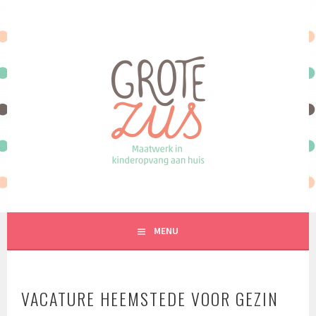
Spring
naar
inhoud
MAATWERK IN KINDEROPVANG AAN HUIS
MENU
VACATURE HEEMSTEDE VOOR GEZIN