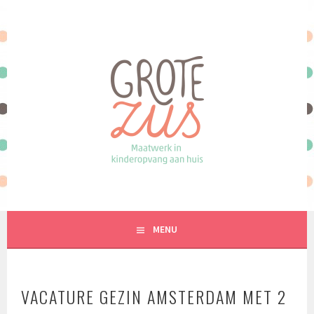
Spring
naar
inhoud
MAATWERK IN KINDEROPVANG AAN HUIS
MENU
VACATURE GEZIN AMSTERDAM MET 2