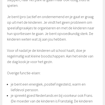
spelen.
Je bent (pro-)actief en ondernemend en je gaat er graag
op uit met de kinderen. Je vindt het geen probleem om
speelafspraakjes te organiseren en met de kinderen naar
hun sportlessen te gaan. Je bent opvoedkundig sterk. De
kinderen weten wat zij aan jou hebben.
Voor of nadat je de kinderen uit school haalt, doe je
regelmatig wat kleine boodschappen. Aan het einde van
de dag kook je voor het gezin.
Overige functie-eisen:
je bent een energiek, positief ingesteld, warm en
liefdevol persoon.
je spreekt goed Nederlands en bij voorkeur ook Frans.
(De moeder van de kinderen is Franstalig. De kinderen