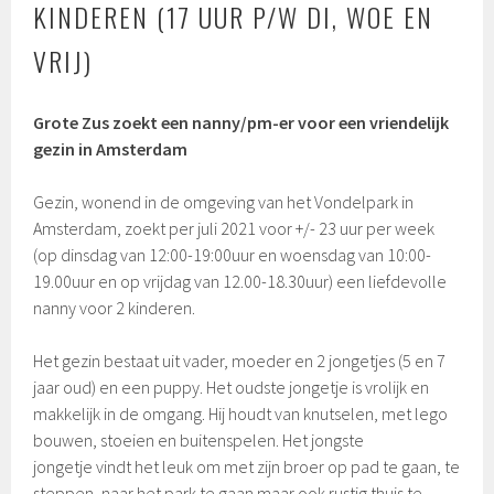
KINDEREN (17 UUR P/W DI, WOE EN
VRIJ)
Grote Zus zoekt een nanny/pm-er voor een vriendelijk
gezin in Amsterdam
Gezin, wonend in de omgeving van het Vondelpark in
Amsterdam, zoekt per juli 2021 voor +/- 23 uur per week
(op dinsdag van 12:00-19:00uur en woensdag van 10:00-
19.00uur en op vrijdag van 12.00-18.30uur) een liefdevolle
nanny voor 2 kinderen.
Het gezin bestaat uit vader, moeder en 2 jongetjes (5 en 7
jaar oud) en een puppy. Het oudste jongetje is vrolijk en
makkelijk in de omgang. Hij houdt van knutselen, met lego
bouwen, stoeien en buitenspelen. Het jongste
jongetje vindt het leuk om met zijn broer op pad te gaan, te
steppen, naar het park te gaan maar ook rustig thuis te