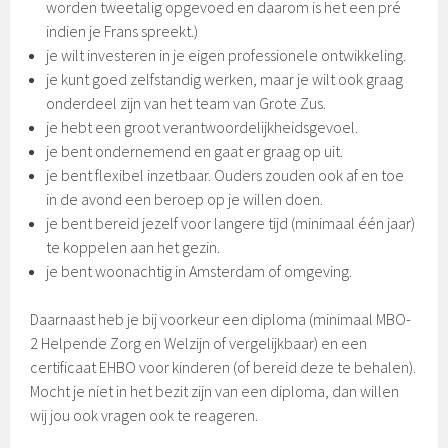
worden tweetalig opgevoed en daarom is het een pré
indien je Frans spreekt.)
je wilt investeren in je eigen professionele ontwikkeling.
je kunt goed zelfstandig werken, maar je wilt ook graag
onderdeel zijn van het team van Grote Zus.
je hebt een groot verantwoordelijkheidsgevoel.
je bent ondernemend en gaat er graag op uit.
je bent flexibel inzetbaar. Ouders zouden ook af en toe
in de avond een beroep op je willen doen.
je bent bereid jezelf voor langere tijd (minimaal één jaar)
te koppelen aan het gezin.
je bent woonachtig in Amsterdam of omgeving.
Daarnaast heb je bij voorkeur een diploma (minimaal MBO-
2 Helpende Zorg en Welzijn of vergelijkbaar) en een
certificaat EHBO voor kinderen (of bereid deze te behalen).
Mocht je niet in het bezit zijn van een diploma, dan willen
wij jou ook vragen ook te reageren.