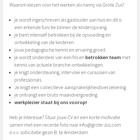
Waarom kiezen voor het werken als nanny via Grote Zus?
je wordt ingeschreven als gastouder aan huis en dit is
een erkende functie binnen de kinderopvang.
je bent intensief betrokken bij de opvoeding en
ontwikkeling van de kinderen.
jouw pedagogische kennis en ervaring groeit.
je wordt onderdeel van een fris en
betrokken team
met
kennis van actuele branche-ontwikkelingen.
je krijgt ondersteuning, intervisie en cursussen van
professionals.
Je krijgt een collectieve aansprakelijkheidsverzekering.
je ontvangt een bruto maandvergoeding.
werkplezier staat bij ons voorop!
Heb je interesse? Stuur jouw CV en een korte motivatie
samen met een recente foto naar info@grote-zus.com
o.v.v. sollicitatie gezin B. te Amsterdam.