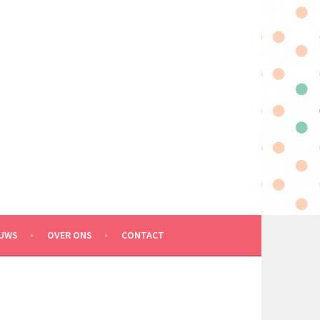
EUWS
OVER ONS
CONTACT