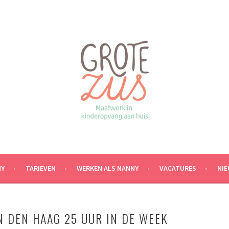
NY
TARIEVEN
WERKEN ALS NANNY
VACATURES
NI
N DEN HAAG 25 UUR IN DE WEEK