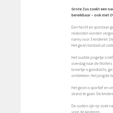
Grote Zus zoekt een n
bereikbaar – ook met O
Een hecht en spontaan ge
reiskosten worden vergo
nanny voor 3 kinderen. 
Het gezin bestaat uit vade
Het oudste jongetje is lief
overdag naar de Wolters s
broertje is goedlachs, gez
ontdekken. Het jongste br
Het gezin is sportief en
strand te gaan. De kind
De ouders zijn op zoek na
voor de kinderen.