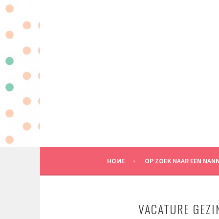
Spring
naar
inhoud
MAATWERK IN KINDEROPVANG AAN HUIS
HOME
OP ZOEK NAAR EEN NAN
VACATURE GEZI