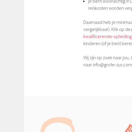
je bent woonachtig in 
reiskosten worden ver
Daarnaast heb je minima
vergelijkbaar). Klik op de
kwalificerende-opleidin
kinderen (of je bent ber
Wij zijn op zoek naar jou, 
naar info@grote-zus.com