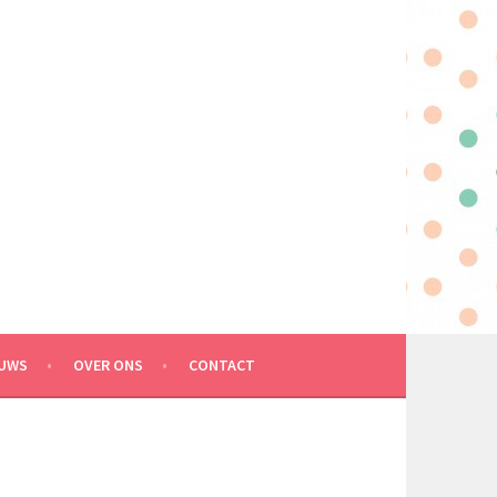
EUWS
OVER ONS
CONTACT