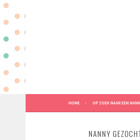
Spring
naar
inhoud
MAATWERK IN KINDEROPVANG AAN HUIS
HOME
OP ZOEK NAAR EEN NAN
NANNY GEZOCH