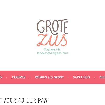
NY
TARIEVEN
WERKEN ALS NANNY
VACATURES
NI
T VOOR 40 UUR P/W