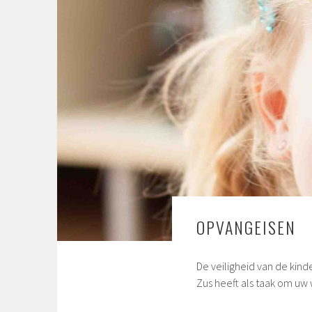
OPVANGEISEN
De veiligheid van de kind
Zus heeft als taak om uw