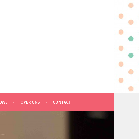
EUWS
OVER ONS
CONTACT