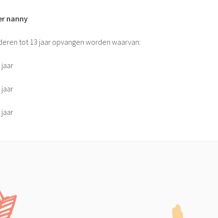
er nanny
deren tot 13 jaar opvangen worden waarvan:
 jaar
 jaar
 jaar