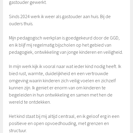
gastouder gewerkt.
Sinds 2024 werk ik weer als gastouder aan huis. Bij de
ouders thuis.
Mijn pedagogisch werkplan is goedgekeurd door de GGD,
en ik blijf mij regelmatig bijscholen op het gebied van
pedagogiek, ontwikkeling van jonge kinderen en veiligheid.
In mijn werk kijk ik vooral naar wat ieder kind nodig heeft. Ik
bied rust, warmte, duidelijkheid en een vertrouwde
omgeving waarin kinderen zich veilig voelen en zichzelf
kunnen zijn. Ik geniet er enorm van om kinderen te
begeleiden in hun ontwikkeling en samen met hen de
wereld te ontdekken.
Het kind staat bij mij altijd centraal, en ik geloof erg in een
positieve en open opvoedhouding, met grenzen en
structuur.