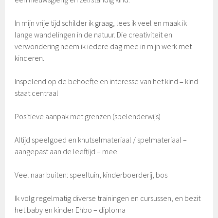
In mijn vrije tijd schilder ik graag, lees ik veel en maak ik
lange wandelingen in de natuur. Die creativiteit en
verwondering neem ik iedere dag mee in mijn werk met
kinderen.
Inspelend op de behoefte en interesse van het kind = kind
staat centraal
Positieve aanpak met grenzen (spelenderwijs)
Altijd speelgoed en knutselmateriaal / spelmateriaal –
aangepast aan de leeftijd – mee
Veel naar buiten: speeltuin, kinderboerderij, bos
Ik volg regelmatig diverse trainingen en cursussen, en bezit
het baby en kinder Ehbo – diploma