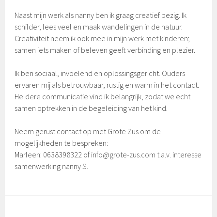
Naast mijn werk als nanny ben ik graag creatief bezig. Ik
schilder, lees veel en maak wandelingen in de natuur.
Creativiteit neem ik ook mee in mijn werk met kinderen;
samen iets maken of beleven geeft verbinding en plezier.
Ik ben sociaal, invoelend en oplossingsgericht. Ouders
ervaren mij als betrouwbaar, rustig en warm in het contact.
Heldere communicatie vind ik belangrijk, zodat we echt
samen optrekken in de begeleiding van het kind.
Neem gerust contact op met Grote Zus om de
mogelijkheden te bespreken:
Marleen: 0638398322 of info@grote-zus.com t.a.v. interesse
samenwerking nanny S.