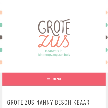
Spring
naar
inhoud
MAATWERK IN KINDEROPVANG AAN HUIS
MENU
GROTE ZUS NANNY BESCHIKBAAR