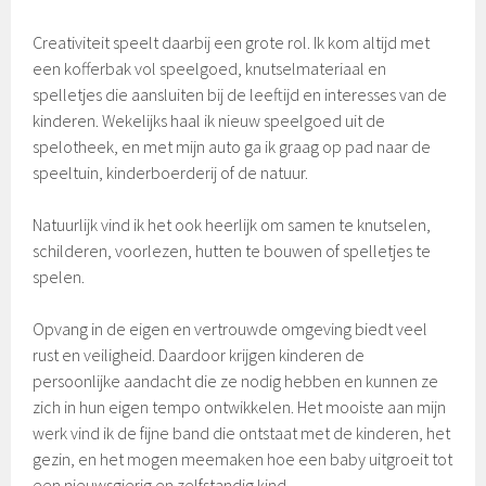
Creativiteit speelt daarbij een grote rol. Ik kom altijd met
een kofferbak vol speelgoed, knutselmateriaal en
spelletjes die aansluiten bij de leeftijd en interesses van de
kinderen. Wekelijks haal ik nieuw speelgoed uit de
spelotheek, en met mijn auto ga ik graag op pad naar de
speeltuin, kinderboerderij of de natuur.
Natuurlijk vind ik het ook heerlijk om samen te knutselen,
schilderen, voorlezen, hutten te bouwen of spelletjes te
spelen.
Opvang in de eigen en vertrouwde omgeving biedt veel
rust en veiligheid. Daardoor krijgen kinderen de
persoonlijke aandacht die ze nodig hebben en kunnen ze
zich in hun eigen tempo ontwikkelen. Het mooiste aan mijn
werk vind ik de fijne band die ontstaat met de kinderen, het
gezin, en het mogen meemaken hoe een baby uitgroeit tot
een nieuwsgierig en zelfstandig kind.