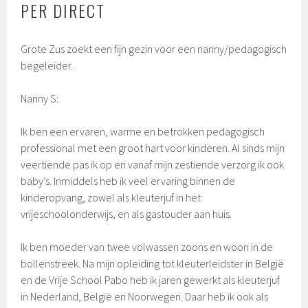
PER DIRECT
Grote Zus zoekt een fijn gezin voor een nanny/pedagogisch
begeleider.
Nanny S:
Ik ben een ervaren, warme en betrokken pedagogisch
professional met een groot hart voor kinderen. Al sinds mijn
veertiende pas ik op en vanaf mijn zestiende verzorg ik ook
baby’s. Inmiddels heb ik veel ervaring binnen de
kinderopvang, zowel als kleuterjuf in het
vrijeschoolonderwijs, en als gastouder aan huis.
Ik ben moeder van twee volwassen zoons en woon in de
bollenstreek. Na mijn opleiding tot kleuterleidster in België
en de Vrije School Pabo heb ik jaren gewerkt als kleuterjuf
in Nederland, België en Noorwegen. Daar heb ik ook als